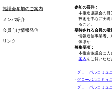
参加の要件：
協議会参加のご案内
本推進協議会の目
技術を中心に実現
メンバ紹介
ること。
会員向け情報発信
期待される会員の活
情報通信事業者、
リンク
体ほか
募集要項：
本推進協議会に入
案内
をご覧いただ
・
グローバルコミュ
・
グローバルコミュ
・
グローバルコミュ