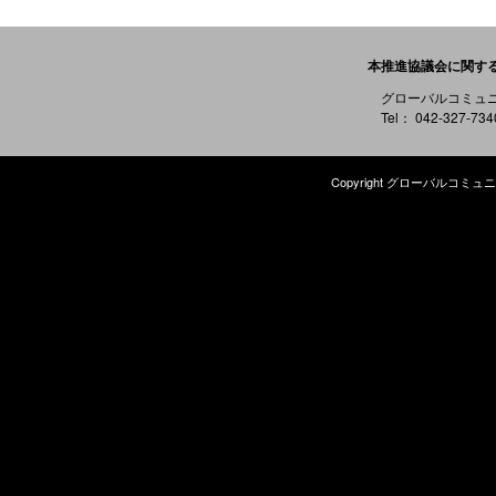
本推進協議会に関す
グローバルコミュ
Tel： 042-327-73
Copyright グローバルコミュニケ