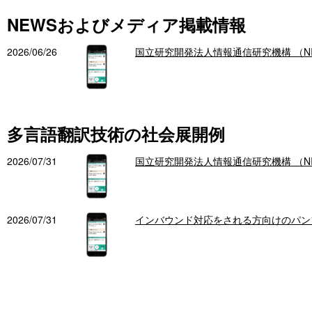
NEWSおよびメディア掲載情報
2026/06/26
国立研究開発法人情報通信研究機構 （N
多言語翻訳技術の社会展開例
2026/07/31
国立研究開発法人情報通信研究機構 （N
2026/07/31
インバウンド対応をされる方向けのパン