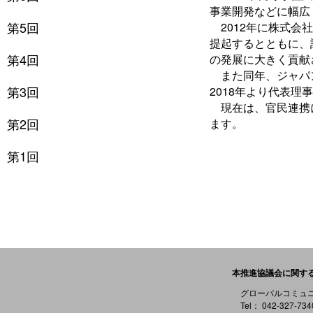
事業開発などに幅広
第5回
2012年に株式会社
提起するとともに、
第4回
の発展に大きく貢献
また同年、ジャパン
第3回
2018年より代表理
現在は、官民連携に
第2回
ます。
第1回
本推進協議会に関す
グローバルコミュ
Tel： 042-327-73